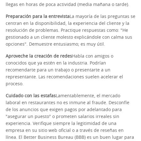
llegas en horas de poca actividad (media mañana o tarde).
Preparación para la entrevista
La mayoría de las preguntas se
centran en la disponibilidad, la experiencia del cliente y la
resolución de problemas. Practique respuestas como: "He
gestionado a un cliente molesto explicándole con calma sus
opciones". Demuestre entusiasmo; es muy útil.
Aproveche la creación de redes
Habla con amigos o
conocidos que ya estén en la industria. Podrían
recomendarte para un trabajo o presentarte a un
representante. Las recomendaciones suelen acelerar el
proceso.
Cuidado con las estafas
Lamentablemente, el mercado
laboral en restaurantes no es inmune al fraude. Desconfíe
de los anuncios que exigen pagos por adelantado para
"asegurar un puesto" o prometen salarios irreales sin
experiencia. Verifique siempre la legitimidad de una
empresa en su sitio web oficial o a través de reseñas en
línea. El Better Business Bureau (BBB) es un buen lugar para