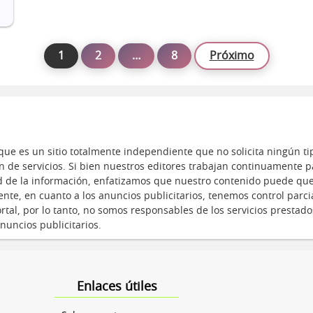
1
2
…
8
Próximo
ue es un sitio totalmente independiente que no solicita ningún ti
n de servicios. Si bien nuestros editores trabajan continuamente p
ad de la información, enfatizamos que nuestro contenido puede qu
nte, en cuanto a los anuncios publicitarios, tenemos control parci
tal, por lo tanto, no somos responsables de los servicios prestado
nuncios publicitarios.
Enlaces útiles