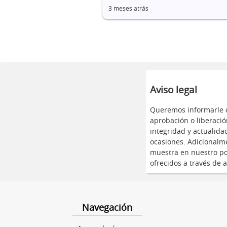
3 meses atrás
Aviso legal
Queremos informarle q
aprobación o liberació
integridad y actualid
ocasiones. Adicionalme
muestra en nuestro por
ofrecidos a través de a
Navegación