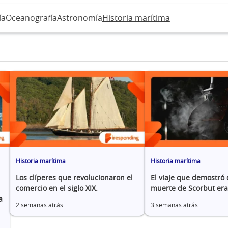
ía
Oceanografía
Astronomía
Historia marítima
Historia marítima
Historia marítima
Los clíperes que revolucionaron el
El viaje que demostró 
comercio en el siglo XIX.
muerte de Scorbut era
a
2 semanas atrás
3 semanas atrás