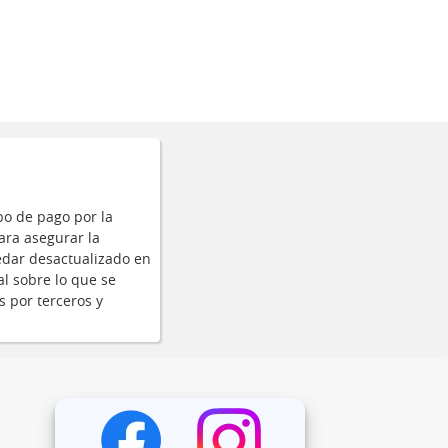
po de pago por la
ara asegurar la
edar desactualizado en
al sobre lo que se
s por terceros y