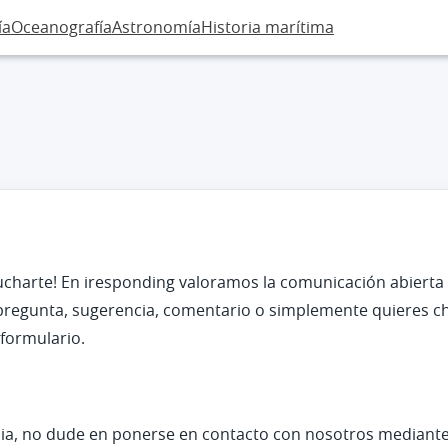
ía
Oceanografía
Astronomía
Historia marítima
charte! En iresponding valoramos la comunicación abierta
na pregunta, sugerencia, comentario o simplemente quieres 
formulario.
cia, no dude en ponerse en contacto con nosotros mediante 