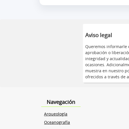
Aviso legal
Queremos informarle q
aprobación o liberació
integridad y actualid
ocasiones. Adicionalme
muestra en nuestro por
ofrecidos a través de a
Navegación
Arqueología
Oceanografía