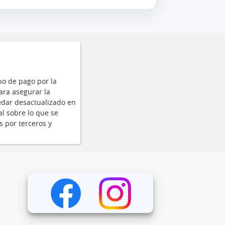
po de pago por la
ara asegurar la
edar desactualizado en
al sobre lo que se
s por terceros y