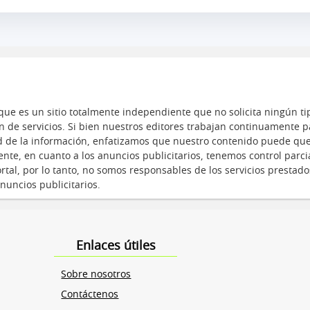
ue es un sitio totalmente independiente que no solicita ningún ti
n de servicios. Si bien nuestros editores trabajan continuamente p
ad de la información, enfatizamos que nuestro contenido puede qu
nte, en cuanto a los anuncios publicitarios, tenemos control parci
tal, por lo tanto, no somos responsables de los servicios prestado
nuncios publicitarios.
Enlaces útiles
Sobre nosotros
Contáctenos