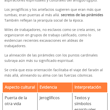
aspiraciones espirituales y culturales del antiguo Egipto.
Los jeroglíficos y los artefactos sugieren que eran más que
tumbas; eran puertas al más allá.
secretos de las pirámides
También reflejan la jerarquía social de la época.
Miles de trabajadores, no esclavos como se creía antes, se
organizaron en grupos de trabajo calificado, como lo
evidencian recientes excavaciones en aldeas de
trabajadores.
La alineación de las pirámides con los puntos cardinales
subraya aún más su significado espiritual.
Se creía que esta orientación facilitaba el viaje del faraón al
más allá, alineando su alma con las fuerzas cósmicas.
Aspecto cultural
Evidencia
Interpretación
Puerta de la
Jeroglíficos
Textos y
otra vida
símbolos
espirituales