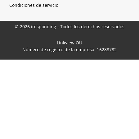
Condiciones de servicio
© 2026 iresponding - Todos los derechos reservados
Linkview OÜ
Número de registro de la empresa: 16288782