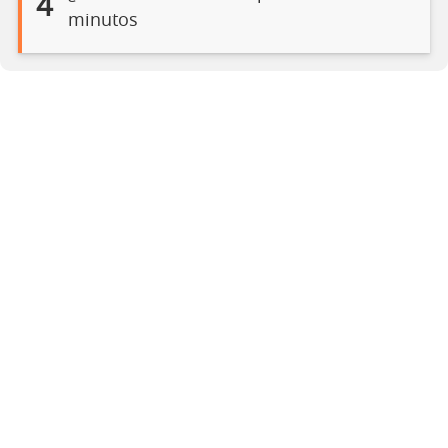
4
minutos