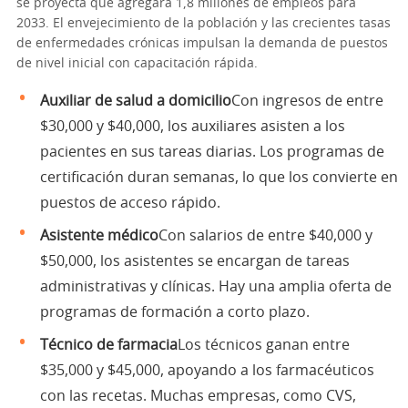
se proyecta que agregará 1,8 millones de empleos para
2033. El envejecimiento de la población y las crecientes tasas
de enfermedades crónicas impulsan la demanda de puestos
de nivel inicial con capacitación rápida.
Auxiliar de salud a domicilio
Con ingresos de entre
$30,000 y $40,000, los auxiliares asisten a los
pacientes en sus tareas diarias. Los programas de
certificación duran semanas, lo que los convierte en
puestos de acceso rápido.
Asistente médico
Con salarios de entre $40,000 y
$50,000, los asistentes se encargan de tareas
administrativas y clínicas. Hay una amplia oferta de
programas de formación a corto plazo.
Técnico de farmacia
Los técnicos ganan entre
$35,000 y $45,000, apoyando a los farmacéuticos
con las recetas. Muchas empresas, como CVS,