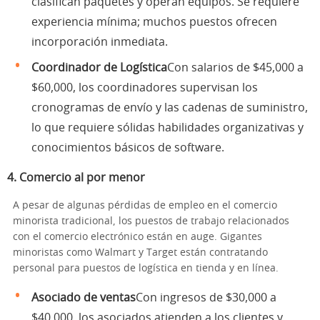
clasifican paquetes y operan equipos. Se requiere
experiencia mínima; muchos puestos ofrecen
incorporación inmediata.
Coordinador de Logística
Con salarios de $45,000 a
$60,000, los coordinadores supervisan los
cronogramas de envío y las cadenas de suministro,
lo que requiere sólidas habilidades organizativas y
conocimientos básicos de software.
4.
Comercio al por menor
A pesar de algunas pérdidas de empleo en el comercio
minorista tradicional, los puestos de trabajo relacionados
con el comercio electrónico están en auge. Gigantes
minoristas como Walmart y Target están contratando
personal para puestos de logística en tienda y en línea.
Asociado de ventas
Con ingresos de $30,000 a
$40,000, los asociados atienden a los clientes y