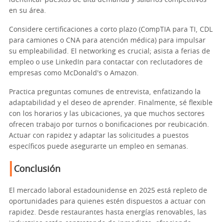
identificar puestos de alta demanda y salarios competitivos
en su área.
Considere certificaciones a corto plazo (CompTIA para TI, CDL
para camiones o CNA para atención médica) para impulsar
su empleabilidad. El networking es crucial; asista a ferias de
empleo o use LinkedIn para contactar con reclutadores de
empresas como McDonald's o Amazon.
Practica preguntas comunes de entrevista, enfatizando la
adaptabilidad y el deseo de aprender. Finalmente, sé flexible
con los horarios y las ubicaciones, ya que muchos sectores
ofrecen trabajo por turnos o bonificaciones por reubicación.
Actuar con rapidez y adaptar las solicitudes a puestos
específicos puede asegurarte un empleo en semanas.
Conclusión
El mercado laboral estadounidense en 2025 está repleto de
oportunidades para quienes estén dispuestos a actuar con
rapidez. Desde restaurantes hasta energías renovables, las