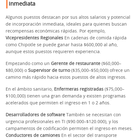
inmediata
Algunos puestos destacan por sus altos salarios y potencial
de incorporación inmediata, ideales para quienes buscan
recompensas económicas rápidas. Por ejemplo,
Vicepresidentes Regionales
En cadenas de comida rápida
como Chipotle se puede ganar hasta $600,000 al año,
aunque estos puestos requieren experiencia.
Empezando como un
Gerente de restaurante
($60,000–
$80,000) o
Supervisor de turno
($35,000–$50,000) ofrece un
camino más rápido hacia estos puestos de altos ingresos.
En el ámbito sanitario,
Enfermeras registradas
($75,000–
$100,000) tienen una gran demanda y existen programas
acelerados que permiten el ingreso en 1 o 2 años.
Desarrolladores de software
También se necesitan con
urgencia profesionales en TI ($90.000–$120.000), y los
campamentos de codificación permiten el ingreso en meses.
Conductores de camiones
En el sector del transporte