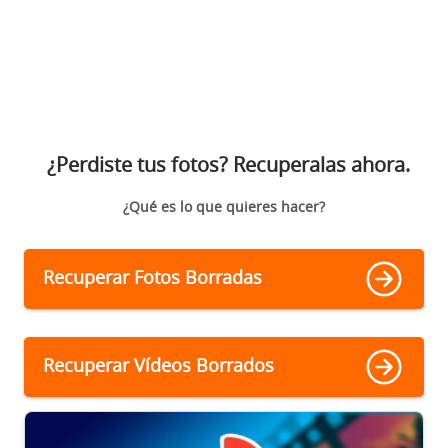
¿Perdiste tus fotos? Recuperalas ahora.
¿Qué es lo que quieres hacer?
Recuperar Fotos Borradas
Recuperar Vídeos Borrados